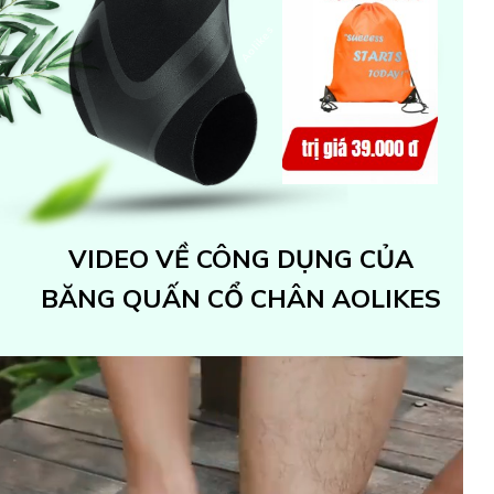
Aolikes
VIDEO VỀ CÔNG DỤNG CỦA
BĂNG QUẤN CỔ CHÂN AOLIKES