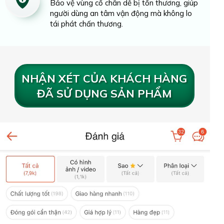
Bảo vệ vùng cổ chân dễ bị tổn thương, giúp
người dùng an tâm vận động mà không lo
tái phát chấn thương.
NHẬN XÉT CỦA KHÁCH HÀNG
ĐÃ SỬ DỤNG SẢN PHẨM