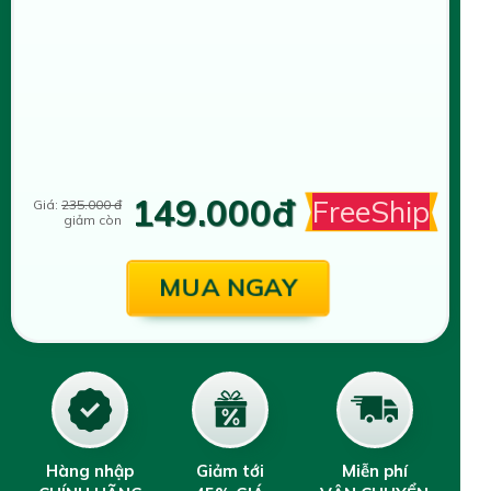
149.000đ
FreeShip
Giá:
235.000 đ
giảm còn
MUA NGAY
Hàng nhập
Giảm tới
Miễn phí