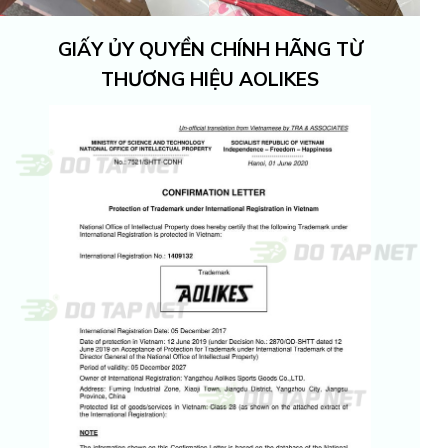
GIẤY ỦY QUYỀN CHÍNH HÃNG TỪ
THƯƠNG HIỆU AOLIKES