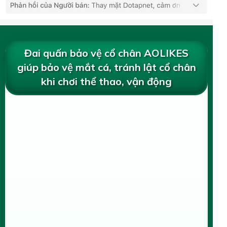
Đai quấn bảo vệ cổ chân AOLIKES
giúp bảo vệ mắt cá, tránh lật cổ chân
khi chơi thể thao, vận động