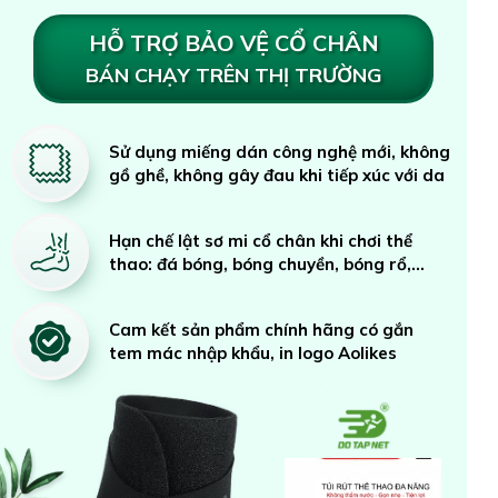
HỖ TRỢ BẢO VỆ CỔ CHÂN
BÁN CHẠY TRÊN THỊ TRƯỜNG
Sử dụng miếng dán công nghệ mới, không
gồ ghề, không gây đau khi tiếp xúc với da
Hạn chế lật sơ mi cổ chân khi chơi thể
thao: đá bóng, bóng chuyền, bóng rổ,...
Cam kết sản phẩm chính hãng có gắn
tem mác nhập khẩu, in logo Aolikes