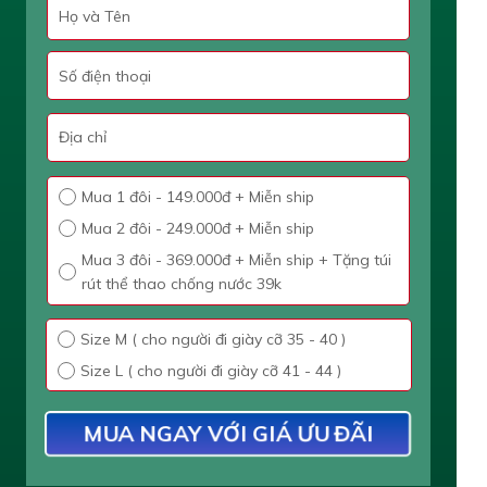
Mua 1 đôi - 149.000đ + Miễn ship
Mua 2 đôi - 249.000đ + Miễn ship
Mua 3 đôi - 369.000đ + Miễn ship + Tặng túi
rút thể thao chống nước 39k
Size M ( cho người đi giày cỡ 35 - 40 )
Size L ( cho người đi giày cỡ 41 - 44 )
MUA NGAY VỚI GIÁ ƯU ĐÃI