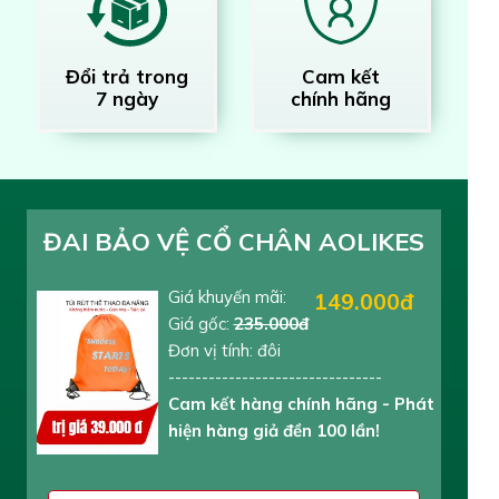
Đổi trả trong
Cam kết
7 ngày
chính hãng
ĐAI BẢO VỆ CỔ CHÂN AOLIKES
Giá khuyến mãi:
149.000đ
Giá gốc:
235.000đ
Đơn vị tính: đôi
--------------------------------
Cam kết hàng chính hãng - Phát
hiện hàng giả đền 100 lần!