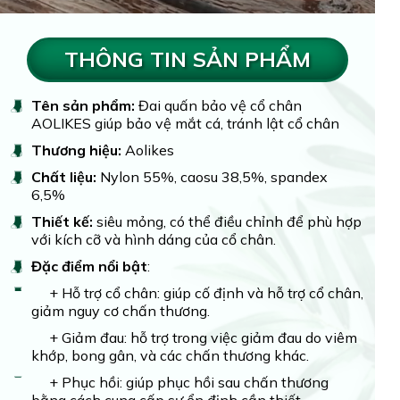
THÔNG TIN SẢN PHẨM
Tên sản phẩm:
Đai quấn bảo vệ cổ chân
AOLIKES giúp bảo vệ mắt cá, tránh lật cổ chân
Thương hiệu:
Aolikes
Chất liệu:
Nylon 55%, caosu 38,5%, spandex
6,5%
Thiết kế:
siêu mỏng, có thể điều chỉnh để phù hợp
với kích cỡ và hình dáng của cổ chân.
Đặc điểm nổi bật
:
+ Hỗ trợ cổ chân: giúp cố định và hỗ trợ cổ chân,
giảm nguy cơ chấn thương.
+ Giảm đau: hỗ trợ trong việc giảm đau do viêm
khớp, bong gân, và các chấn thương khác.
+ Phục hồi: giúp phục hồi sau chấn thương