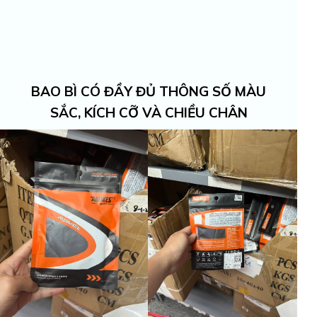
BAO BÌ CÓ ĐẦY ĐỦ THÔNG SỐ MÀU
SẮC, KÍCH CỠ VÀ CHIỀU CHÂN