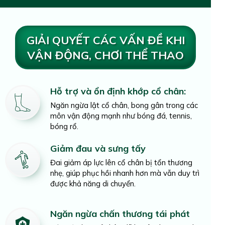
GIẢI QUYẾT CÁC VẤN ĐỀ KHI
VẬN ĐỘNG, CHƠI THỂ THAO
Hỗ trợ và ổn định khớp cổ chân:
Ngăn ngừa lật cổ chân, bong gân trong các
môn vận động mạnh như bóng đá, tennis,
bóng rổ.
Giảm đau và sưng tấy
Đai giảm áp lực lên cổ chân bị tổn thương
nhẹ, giúp phục hồi nhanh hơn mà vẫn duy trì
được khả năng di chuyển.
Ngăn ngừa chấn thương tái phát